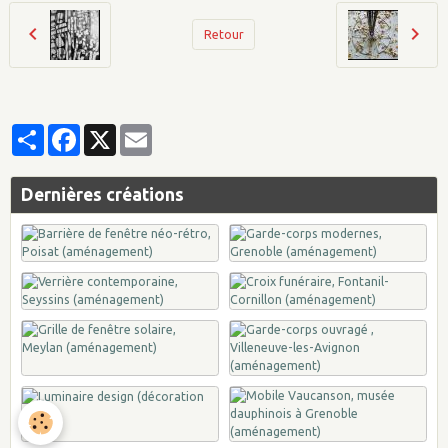
Retour
Partager
Facebook
X
Email
Dernières créations