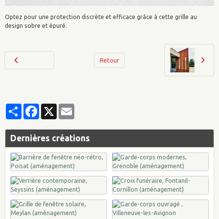
Optez pour une protection discrète et efficace grâce à cette grille au
design sobre et épuré.
Retour
Partager
Facebook
X
Email
Dernières créations