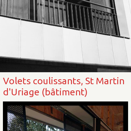
Volets coulissants, St Martin
d'Uriage (bâtiment)