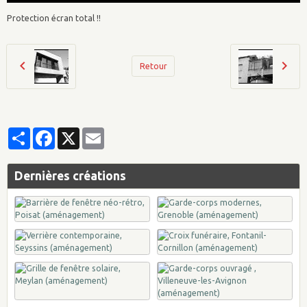
Protection écran total !!
Retour
Partager
Facebook
X
Email
Dernières créations