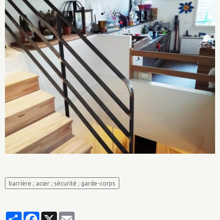
barrière ; acier ; sécurité ; garde-corps
Partager
Facebook
X
Email