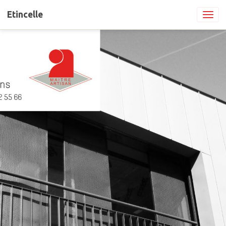
Etincelle