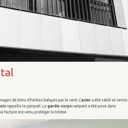
tal
'images de brins d'herbes balayés par le vent. L'
acier
a été sablé et vernis
ois
rappelle le parquet. Le
garde-corps
rampant a été posé dans
 facture est venu protéger la trémie.