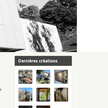
Dernières créations
es