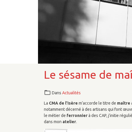
Le sésame de maît
Dans
Actualités
La
CMA de l’Isère
m’accorde le titre de
maître 
notamment décerné à des artisans qui font œuvre
le métier de
ferronnier
à des CAP, j’initie régul
dans mon
atelier
.