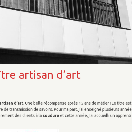
re artisan d’art
artisan d’art
. Une belle récompense après 15 ans de métier ! Le titre est
 de transmission de savoirs. Pour ma part, j’ai enseigné plusieurs anné
ièrement des clients à la
soudure
et cette année, j’ai accueilli un apprenti