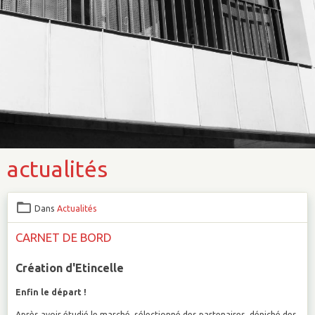
actualités
Dans
Actualités
CARNET DE BORD
Création d'Etincelle
Enfin le départ !
Après avoir étudié le marché, sélectionné des partenaires, déniché des